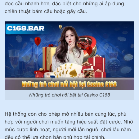
đọc cầu nhanh hơn, đặc biệt cho những ai áp dụng
chiến thuật bám cầu hoặc gãy cầu.
Những trò chơi nổi bật tại Casino C168
Hệ thống còn cho phép mở nhiều bàn cùng lúc, phù
hợp với người chơi muốn tăng hiệu suất đặt cược. Nhờ
mức cược linh hoạt, người mới lẫn người chơi lâu năm
đều có thể lựa chọn bàn phù hợp tài chính.