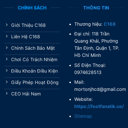
CHÍNH SÁCH
THÔNG TIN
Thương hiệu:
C168
Giới Thiệu C168
Đại chỉ: 118 Trần
Liên Hệ C168
Quang Khải, Phường
Tân Định, Quận 1, TP.
Chính Sách Bảo Mật
Hồ Chí Minh
Chơi Có Trách Nhiệm
Số Điện Thoại:
Điều Khoản Điều Kiện
0974628513
Mail:
Giấy Phép Hoạt Động
mortonjhcd@gmail.com
CEO Hải Nam
Website:
https://footfanatik.co/
Sitemap