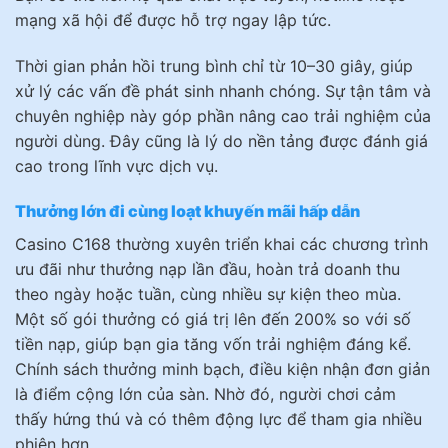
mạng xã hội để được hỗ trợ ngay lập tức.
Thời gian phản hồi trung bình chỉ từ 10–30 giây, giúp
xử lý các vấn đề phát sinh nhanh chóng. Sự tận tâm và
chuyên nghiệp này góp phần nâng cao trải nghiệm của
người dùng. Đây cũng là lý do nền tảng được đánh giá
cao trong lĩnh vực dịch vụ.
Thưởng lớn đi cùng loạt khuyến mãi hấp dẫn
Casino C168 thường xuyên triển khai các chương trình
ưu đãi như thưởng nạp lần đầu, hoàn trả doanh thu
theo ngày hoặc tuần, cùng nhiều sự kiện theo mùa.
Một số gói thưởng có giá trị lên đến 200% so với số
tiền nạp, giúp bạn gia tăng vốn trải nghiệm đáng kể.
Chính sách thưởng minh bạch, điều kiện nhận đơn giản
là điểm cộng lớn của sàn. Nhờ đó, người chơi cảm
thấy hứng thú và có thêm động lực để tham gia nhiều
phiên hơn.