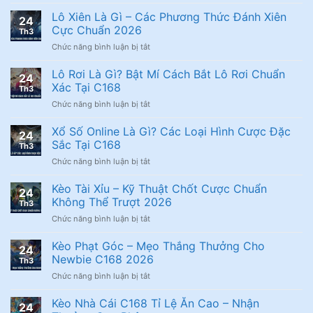
Bước
Yêu
chân
Lô Xiên Là Gì – Các Phương Thức Đánh Xiên
Thương
24
nhân
Bằng
Cực Chuẩn 2026
Th3
ái
Hành
ở
Chức năng bình luận bị tắt
C168
Động
Lô
–
Thiết
Xiên
Lô Rơi Là Gì? Bật Mí Cách Bắt Lô Rơi Chuẩn
Hành
Thực
24
Là
trình
Xác Tại C168
Th3
Gì
lan
ở
Chức năng bình luận bị tắt
–
tỏa
Lô
Các
yêu
Rơi
Xổ Số Online Là Gì? Các Loại Hình Cược Đặc
Phương
thương
24
Là
Thức
Sắc Tại C168
Th3
Gì?
Đánh
ở
Chức năng bình luận bị tắt
Bật
Xiên
Xổ
Mí
Cực
Số
Kèo Tài Xỉu – Kỹ Thuật Chốt Cược Chuẩn
Cách
Chuẩn
24
Online
Bắt
Không Thể Trượt 2026
2026
Th3
Là
Lô
ở
Chức năng bình luận bị tắt
Gì?
Rơi
Kèo
Các
Chuẩn
Tài
Kèo Phạt Góc – Mẹo Thắng Thưởng Cho
Loại
Xác
24
Xỉu
Hình
Newbie C168 2026
Tại
Th3
–
Cược
C168
ở
Chức năng bình luận bị tắt
Kỹ
Đặc
Kèo
Thuật
Sắc
Phạt
Kèo Nhà Cái C168 Tỉ Lệ Ăn Cao – Nhận
Chốt
Tại
24
Góc