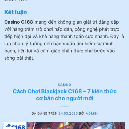
Kết luận
Casino C168
mang đến không gian giải trí đẳng cấp
với hàng trăm trò chơi hấp dẫn, công nghệ phát trực
tiếp hiện đại và khả năng thanh toán cực nhanh. Đây là
lựa chọn lý tưởng nếu bạn muốn tìm kiếm sự minh
bạch, tiện lợi và cảm giác chân thực như bước vào
sòng bài thật.
CASINO
Cách Chơi Blackjack C168 – 7 kiến thức
cơ bản cho người mới
ĐÃ ĐĂNG TRÊN
24.03.2026
BỞI
ADMIN