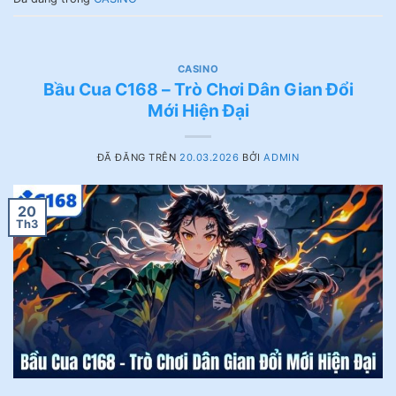
CASINO
Bầu Cua C168 – Trò Chơi Dân Gian Đổi
Mới Hiện Đại
ĐÃ ĐĂNG TRÊN
20.03.2026
BỞI
ADMIN
20
Th3