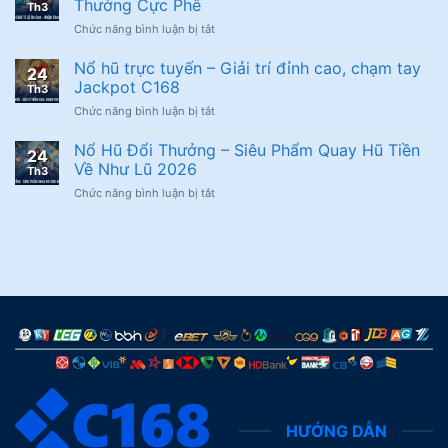
Cược
Thưởng Cực Phê
C168
Th3
–
Chuẩn
ở
Chức năng bình luận bị tắt
Mẹo
Không
Kèo
Thắng
Thể
Nhà
Nổ hũ trực tuyến – Giải trí đỉnh cao, chạm tay
Thưởng
Trượt
24
Cái
Cho
Jackpot C168
2026
Th3
C168
Newbie
ở
Chức năng bình luận bị tắt
Tỉ
C168
Nổ
Lệ
2026
hũ
Nổ Hũ Đổi Thưởng – Siêu Phẩm Quay Hũ Tiền
Ăn
24
trực
Cao
Về Như Lũ 2026
Th3
tuyến
–
ở
Chức năng bình luận bị tắt
–
Nhận
Nổ
Giải
Thưởng
Hũ
trí
Cực
Đổi
đỉnh
Phê
Thưởng
cao,
–
chạm
Siêu
tay
Phẩm
Jackpot
Quay
C168
Hũ
Tiền
Về
Như
Lũ
HƯỚNG DẪN
2026