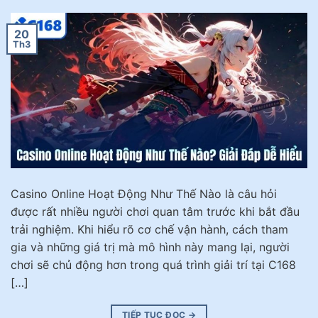
20
Th3
Casino Online Hoạt Động Như Thế Nào là câu hỏi
được rất nhiều người chơi quan tâm trước khi bắt đầu
trải nghiệm. Khi hiểu rõ cơ chế vận hành, cách tham
gia và những giá trị mà mô hình này mang lại, người
chơi sẽ chủ động hơn trong quá trình giải trí tại C168
[…]
TIẾP TỤC ĐỌC
→