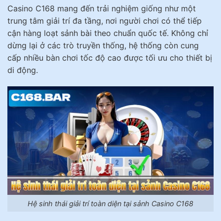
Casino C168 mang đến trải nghiệm giống như một
trung tâm giải trí đa tầng, nơi người chơi có thể tiếp
cận hàng loạt sảnh bài theo chuẩn quốc tế. Không chỉ
dừng lại ở các trò truyền thống, hệ thống còn cung
cấp nhiều bàn chơi tốc độ cao được tối ưu cho thiết bị
di động.
Hệ sinh thái giải trí toàn diện tại sảnh Casino C168