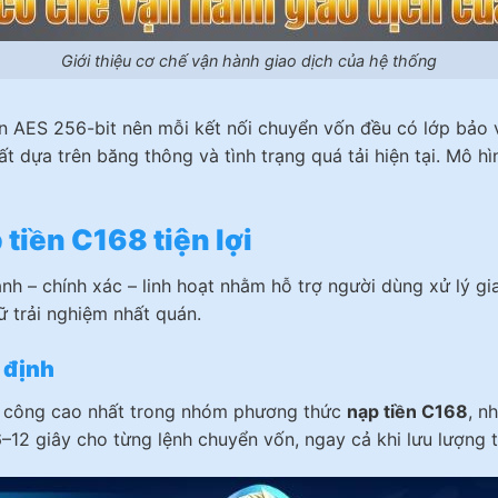
Giới thiệu cơ chế vận hành giao dịch của hệ thống
AES 256-bit nên mỗi kết nối chuyển vốn đều có lớp bảo vệ
 dựa trên băng thông và tình trạng quá tải hiện tại. Mô hì
tiền C168 tiện lợi
anh – chính xác – linh hoạt nhằm hỗ trợ người dùng xử lý g
 trải nghiệm nhất quán.
 định
ành công cao nhất trong nhóm phương thức
nạp tiền C168
, n
–12 giây cho từng lệnh chuyển vốn, ngay cả khi lưu lượng 