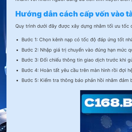
Hướng dẫn cách cấp vốn vào tà
Quy trình dưới đây được xây dựng nhằm tối ưu tốc đ
Bước 1: Chọn kênh nạp có tốc độ đáp ứng tốt nhất
Bước 2: Nhập giá trị chuyển vào đúng hạn mức qu
Bước 3: Đối chiếu thông tin giao dịch trước khi 
Bước 4: Hoàn tất yêu cầu trên màn hình rồi đợi hệ
Bước 5: Kiểm tra thông báo phản hồi nhằm đảm bả