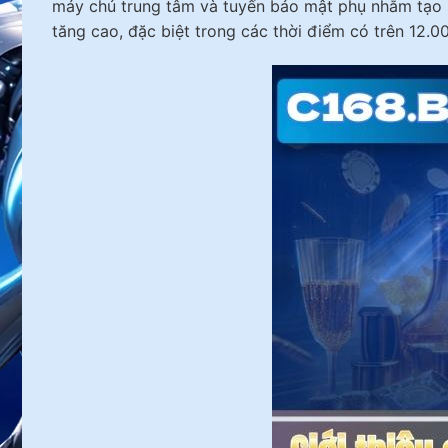
máy chủ trung tâm và tuyến bảo mật phụ nhằm tạo sự
tăng cao, đặc biệt trong các thời điểm có trên 12.00