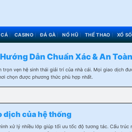
 CÁ
CASINO
ĐÁ GÀ
NỔ HŨ
THỂ THAO
XỔ S
– Hướng Dẫn Chuẩn Xác & An Toàn
trọn vẹn hệ sinh thái giải trí của nhà cái. Mọi giao dịch đ
hơi chọn được phương thức phù hợp nhất.
o dịch của hệ thống
hình xử lý nhiều lớp giúp tối ưu tốc độ tương tác. Cấu trú