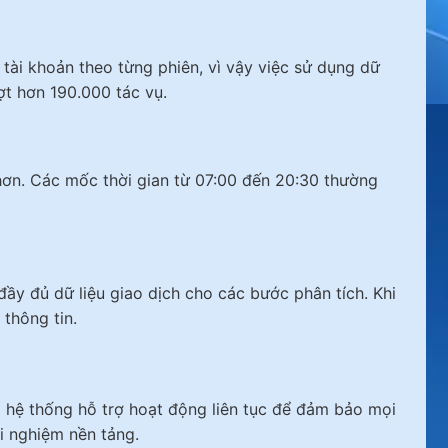
 tài khoản theo từng phiên, vì vậy việc sử dụng dữ
ợt hơn 190.000 tác vụ.
hơn. Các mốc thời gian từ 07:00 đến 20:30 thường
đầy đủ dữ liệu giao dịch cho các bước phân tích. Khi
 thông tin.
 hệ thống hỗ trợ hoạt động liên tục để đảm bảo mọi
ải nghiệm nền tảng.