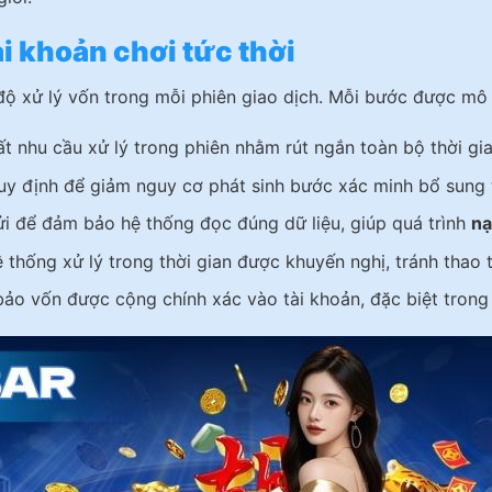
i khoản chơi tức thời
ộ xử lý vốn trong mỗi phiên giao dịch. Mỗi bước được mô 
 nhu cầu xử lý trong phiên nhằm rút ngắn toàn bộ thời gia
y định để giảm nguy cơ phát sinh bước xác minh bổ sung t
gửi để đảm bảo hệ thống đọc đúng dữ liệu, giúp quá trình
nạ
 thống xử lý trong thời gian được khuyến nghị, tránh thao t
o vốn được cộng chính xác vào tài khoản, đặc biệt trong 