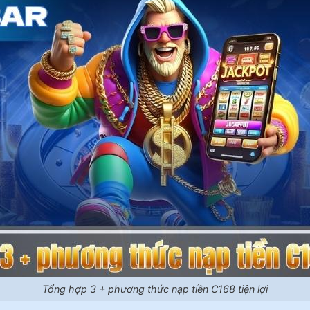
Tổng hợp 3 + phương thức nạp tiền C168 tiện lợi