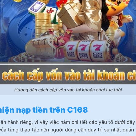
Hướng dẫn cách cấp vốn vào tài khoản chơi tức thời
hiện nạp tiền trên C168
n hành riêng, vì vậy việc nắm chi tiết các yếu tố dưới đây 
ủa từng thao tác nên người dùng cần duy trì sự nhất quán 