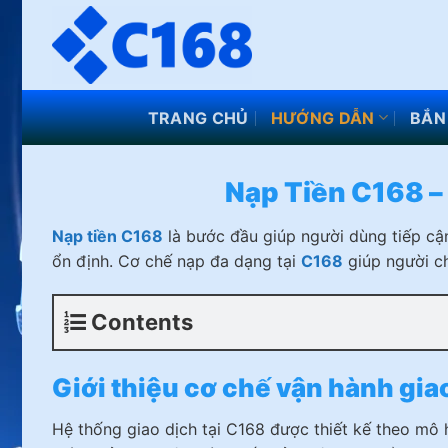
Chuyển
đến
nội
dung
TRANG CHỦ
HƯỚNG DẪN
BẮN
Nạp Tiền C168 
Nạp tiền C168
là bước đầu giúp người dùng tiếp cận 
ổn định. Cơ chế nạp đa dạng tại
C168
giúp người c
Contents
Giới thiệu cơ chế vận hành gia
Hệ thống giao dịch tại C168 được thiết kế theo mô 