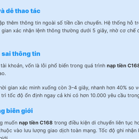
và dễ thao tác
ập thêm thông tin ngoài số tiền cần chuyển. Hệ thống hỗ t
i gian xác nhận lệnh thông thường dưới 5 giây, nhờ cơ chế 
sai thông tin
 tài khoản, vốn là lỗi phổ biến trong quá trình
nạp tiền C16
ao.
hời gian xác minh xuống còn 3–4 giây, nhanh hơn 40% so vớ
y trì tốc độ ổn định ngay cả khi có hơn 10.000 yêu cầu tro
g biên giới
ùng muốn
nạp tiền C168
trong điều kiện di chuyển liên tục 
 thuộc vào lưu lượng giao dịch toàn mạng. Tốc độ ghi nhận
iới.