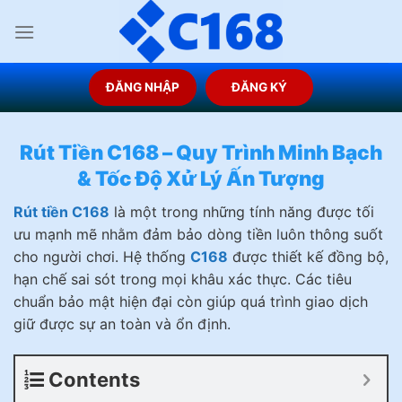
Chuyển
đến
nội
dung
ĐĂNG NHẬP
ĐĂNG KÝ
Rút Tiền C168 – Quy Trình Minh Bạch
& Tốc Độ Xử Lý Ấn Tượng
Rút tiền C168
là một trong những tính năng được tối
ưu mạnh mẽ nhằm đảm bảo dòng tiền luôn thông suốt
cho người chơi. Hệ thống
C168
được thiết kế đồng bộ,
hạn chế sai sót trong mọi khâu xác thực. Các tiêu
chuẩn bảo mật hiện đại còn giúp quá trình giao dịch
giữ được sự an toàn và ổn định.
Contents