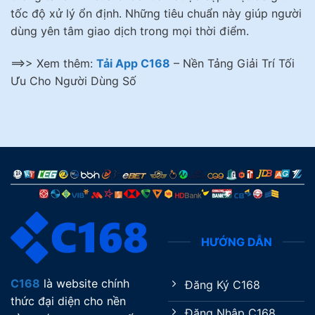
tốc độ xử lý ổn định. Những tiêu chuẩn này giúp người
dùng yên tâm giao dịch trong mọi thời điểm.
==>> Xem thêm:
Tải App C168
– Nền Tảng Giải Trí Tối
Ưu Cho Người Dùng Số
HƯỚNG DẪN
C168
là website chính
Đăng Ký C168
thức đại diện cho nền
Đăng Nhập C168