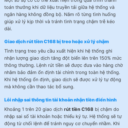
toán thưởng khi dữ liệu truyền tải giữa hệ thống và
ngân hàng không đồng bộ. Nắm rõ từng tình huống
giúp xử lý kịp thời và tránh tình trạng chậm trễ kéo
dài.
Giao dịch rút tiền C168 bị treo hoặc xử lý chậm
Tình trạng treo yêu cầu xuất hiện khi hệ thống ghi
nhận lượng giao dịch tăng đột biến lên trên 150% mức
thông thường. Lệnh rút tiền sẽ được đưa vào hàng chờ
nhằm bảo đảm ổn định tài chính trong toàn hệ thống.
Khi hệ thống ổn định, giao dịch sẽ được xử lý tự động
mà không cần thao tác bổ sung.
Lỗi nhập sai thông tin tài khoản nhận tiền điển hình
Khoảng 1 trên 20 giao dịch
rút tiền C168
bị chậm do
nhập sai số tài khoản hoặc thiếu ký tự. Hệ thống sẽ tự
động từ chối lệnh để tránh nguy cơ chuyển nhầm. Khi