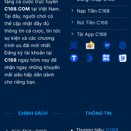
tảng cá cược trực tuyến
C168.COM
tại Việt Nam.
Nạp Tiền C168
Tại đây, người chơi có
Rút Tiền C168
thể cập nhật đầy đủ
thông tin cá cược, tin tức
Tải App C168
sự kiện và các chương
trình ưu đãi mới nhất.
Đăng ký tài khoản tại
C168
ngay hôm nay để
nhận ngay những khuyến
mãi siêu hấp dẫn dành
cho riêng bạn.
CHÍNH SÁCH
THÔNG TIN
Thương hiệu:
C168