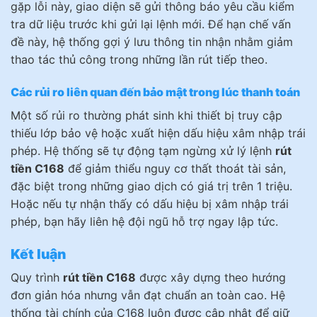
gặp lỗi này, giao diện sẽ gửi thông báo yêu cầu kiểm
tra dữ liệu trước khi gửi lại lệnh mới. Để hạn chế vấn
đề này, hệ thống gợi ý lưu thông tin nhận nhằm giảm
thao tác thủ công trong những lần rút tiếp theo.
Các rủi ro liên quan đến bảo mật trong lúc thanh toán
Một số rủi ro thường phát sinh khi thiết bị truy cập
thiếu lớp bảo vệ hoặc xuất hiện dấu hiệu xâm nhập trái
phép. Hệ thống sẽ tự động tạm ngừng xử lý lệnh
rút
tiền C168
để giảm thiểu nguy cơ thất thoát tài sản,
đặc biệt trong những giao dịch có giá trị trên 1 triệu.
Hoặc nếu tự nhận thấy có dấu hiệu bị xâm nhập trái
phép, bạn hãy liên hệ đội ngũ hỗ trợ ngay lập tức.
Kết luận
Quy trình
rút tiền C168
được xây dựng theo hướng
đơn giản hóa nhưng vẫn đạt chuẩn an toàn cao. Hệ
thống tài chính của C168 luôn được cập nhật để giữ