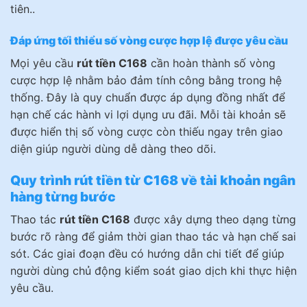
tiên..
Đáp ứng tối thiểu số vòng cược hợp lệ được yêu cầu
Mọi yêu cầu
rút tiền C168
cần hoàn thành số vòng
cược hợp lệ nhằm bảo đảm tính công bằng trong hệ
thống. Đây là quy chuẩn được áp dụng đồng nhất để
hạn chế các hành vi lợi dụng ưu đãi. Mỗi tài khoản sẽ
được hiển thị số vòng cược còn thiếu ngay trên giao
diện giúp người dùng dễ dàng theo dõi.
Quy trình rút tiền từ C168 về tài khoản ngân
hàng từng bước
Thao tác
rút tiền C168
được xây dựng theo dạng từng
bước rõ ràng để giảm thời gian thao tác và hạn chế sai
sót. Các giai đoạn đều có hướng dẫn chi tiết để giúp
người dùng chủ động kiểm soát giao dịch khi thực hiện
yêu cầu.