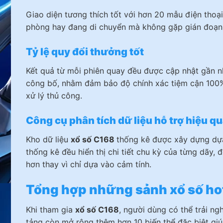
Giao diện tương thích tốt với hơn 20 mẫu điện thoại
phòng hay đang di chuyển mà không gặp gián đoạn. 
Tỷ lệ quy đổi thưởng tốt
Kết quả từ mỗi phiên quay đều được cập nhật gần nh
công bố, nhằm đảm bảo độ chính xác tiệm cận 100%.
xử lý thủ công.
Công cụ phân tích dữ liệu hỗ trợ hiệu q
Kho dữ liệu
xổ số C168
thống kê được xây dựng dựa 
thống kê đều hiển thị chi tiết chu kỳ của từng dãy,
hơn thay vì chỉ dựa vào cảm tính.
Tổng hợp những sảnh xổ số hot
Khi tham gia
xổ số C168
, người dùng có thể trải n
tảng còn mở rộng thêm hơn 10 biến thể đặc biệt giú