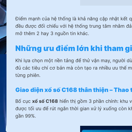
Điểm mạnh của hệ thống là khả năng cập nhật kết qu
đều được đối chiếu với hệ thống trung tâm nhằm đả
mở thêm 2 hay 3 nguồn tin khác.
Những ưu điểm lớn khi tham gi
Khi lựa chọn một nền tảng để thử vận may, người dù
đủ các tiêu chí cơ bản mà còn tạo ra nhiều ưu thế m
từng phiên.
Giao diện xổ số C168 thân thiện – Thao
Bố cục
xổ số C168
hiển thị gồm 3 phần chính: khu v
được tối ưu để rút ngắn thời gian xử lý xuống còn 
gần 99%.