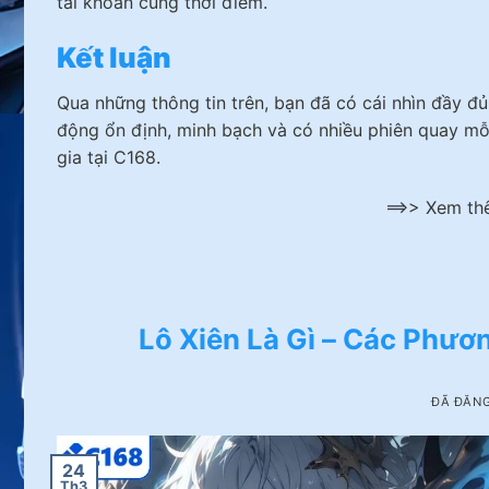
tài khoản cùng thời điểm.
Kết luận
Qua những thông tin trên, bạn đã có cái nhìn đầy 
động ổn định, minh bạch và có nhiều phiên quay mỗ
gia tại C168.
==>> Xem t
Lô Xiên Là Gì – Các Phư
ĐÃ ĐĂN
24
Th3