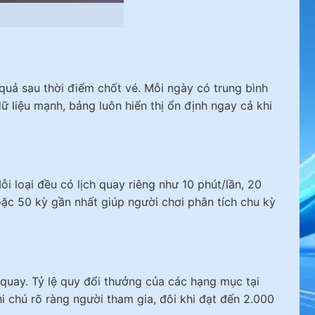
 quả sau thời điểm chốt vé. Mỗi ngày có trung bình
ữ liệu mạnh, bảng luôn hiển thị ổn định ngay cả khi
 loại đều có lịch quay riêng như 10 phút/lần, 20
oặc 50 kỳ gần nhất giúp người chơi phân tích chu kỳ
 quay. Tỷ lệ quy đổi thưởng của các hạng mục tại
 chú rõ ràng người tham gia, đôi khi đạt đến 2.000