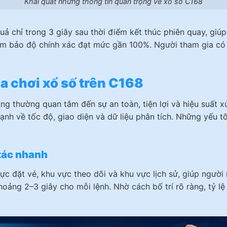
Khái quát những thông tin quan trọng về xổ số C168
ả chỉ trong 3 giây sau thời điểm kết thúc phiên quay, giú
m bảo độ chính xác đạt mức gần 100%. Người tham gia có t
a chơi xổ số trên C168
ng thường quan tâm đến sự an toàn, tiện lợi và hiệu suất x
ạnh về tốc độ, giao diện và dữ liệu phân tích. Những yếu tố
 tác nhanh
ực đặt vé, khu vực theo dõi và khu vực lịch sử, giúp người
khoảng 2–3 giây cho mỗi lệnh. Nhờ cách bố trí rõ ràng, tỷ 