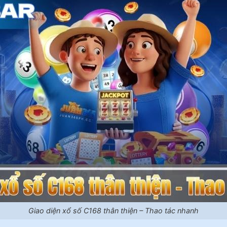
Giao diện xổ số C168 thân thiện – Thao tác nhanh